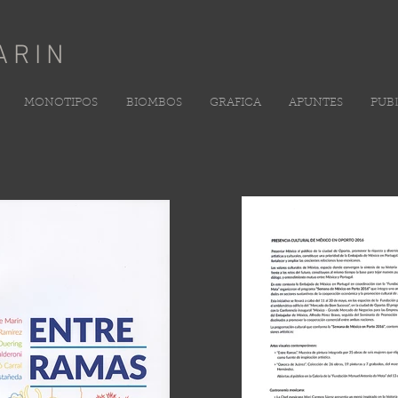
ARIN
MONOTIPOS
BIOMBOS
GRAFICA
APUNTES
PUB