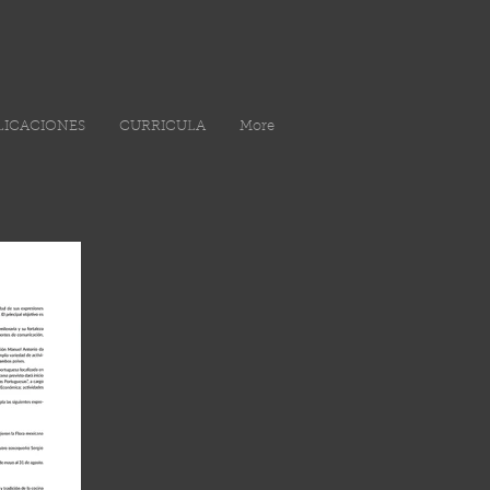
LICACIONES
CURRICULA
More