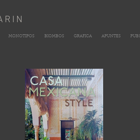
ARIN
MONOTIPOS
BIOMBOS
GRAFICA
APUNTES
PUB