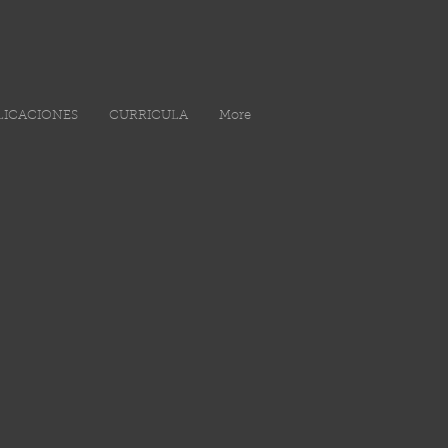
LICACIONES
CURRICULA
More